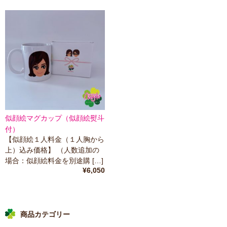
似顔絵マグカップ（似顔絵熨斗
付）
【似顔絵１人料金（１人胸から
上）込み価格】 （人数追加の
場合：似顔絵料金を別途購 […]
¥6,050
商品カテゴリー