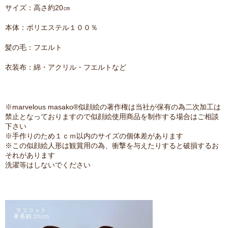
サイズ：高さ約20㎝
本体：ポリエステル１００％
髪の毛：フエルト
衣装布：綿・アクリル・フエルトなど
※marvelous masako®似顔絵の著作権は当社が保有の為二次加工は
禁止となっておりますので似顔絵使用商品を制作する場合はご相談
下さい
※手作りのため１ｃｍ以内のサイズの個体差があります
※この似顔絵人形は観賞用の為、衝撃を与えたりすると破損するお
それがあります
洗濯等はしないでください