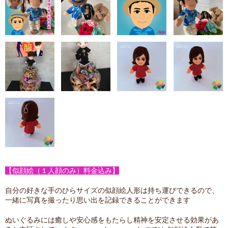
【似顔絵（１人顔のみ）料金込み】
自分の好きな手のひらサイズの似顔絵人形は持ち運びできるので、
一緒に写真を撮ったり思い出を記録できることができます
ぬいぐるみには癒しや安心感をもたらし精神を安定させる効果があ