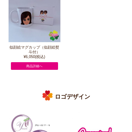
似顔絵マグカップ（似顔絵熨
斗付）
¥6,050(税込)
商品詳細へ
ロゴデザイン