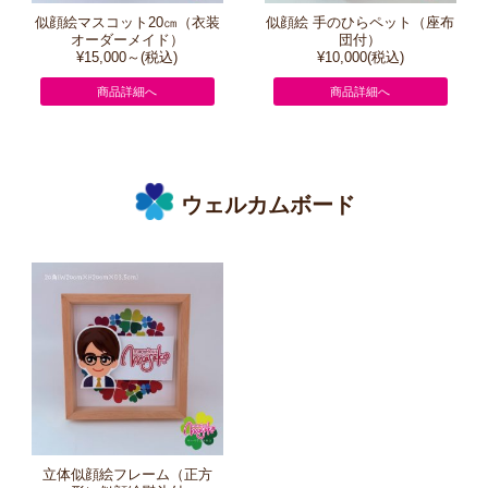
似顔絵マスコット20㎝（衣装
似顔絵 手のひらペット（座布
オーダーメイド）
団付）
¥15,000～(税込)
¥10,000(税込)
商品詳細へ
商品詳細へ
ウェルカムボード
立体似顔絵フレーム（正方