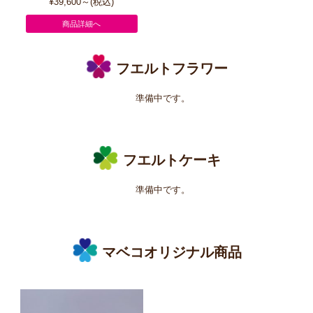
¥39,600～(税込)
商品詳細へ
フエルトフラワー
準備中です。
フエルトケーキ
準備中です。
マベコオリジナル商品