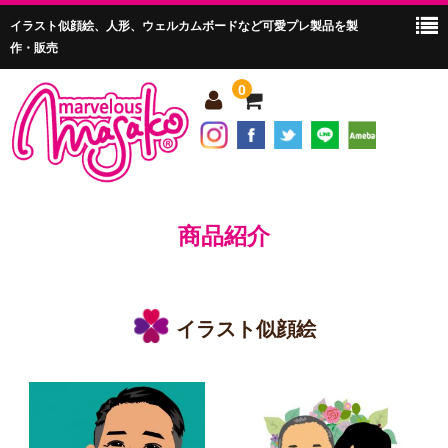
イラスト似顔絵、人形、ウェルカムボードなど可愛プレ製品を製
作・販売
0
ホーム
マーベラスマサコって？
商品紹介
商品紹介
会社案内
イラスト似顔絵
購入ガイド
お問い合わせ