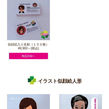
似顔絵入り名刺（１００枚）
¥9,900～(税込)
商品詳細へ
イラスト似顔絵人形