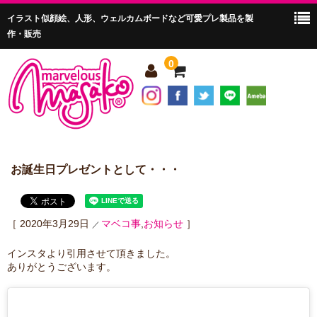
イラスト似顔絵、人形、ウェルカムボードなど可愛プレ製品を製
作・販売
0
ホーム
マーベラスマサコって？
お誕生日プレゼントとして・・・
商品紹介
会社案内
［
2020年3月29日
マベコ事
,
お知らせ
］
購入ガイド
インスタより引用させて頂きました。
ありがとうございます。
お問い合わせ