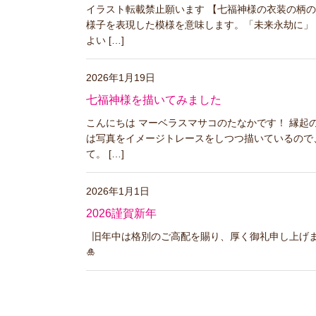
イラスト転載禁止願います 【七福神様の衣装の柄の
様子を表現した模様を意味します。「未来永劫に」
よい […]
2026年1月19日
七福神様を描いてみました
こんにちは マーベラスマサコのたなかです！ 縁起
は写真をイメージトレースをしつつ描いているので
て。 […]
2026年1月1日
2026謹賀新年
旧年中は格別のご高配を賜り、厚く御礼申し上げま
🎍