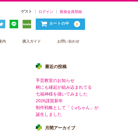
ゲスト
ログイン
新規会員登録
カートの中
0
案内
購入ガイド
お問い合わせ
最近の投稿
手芸教室のお知らせ
柄にも縁起が組み込まれてる
七福神様を描いてみました
2026謹賀新年
制作戦略として「くuちゃん」が
誕生しました
月間アーカイブ