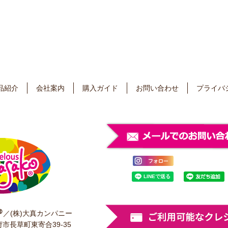
品紹介
会社案内
購入ガイド
お問い合わせ
プライバ
／(株)大真カンパニー
府市長草町東寄合39-35