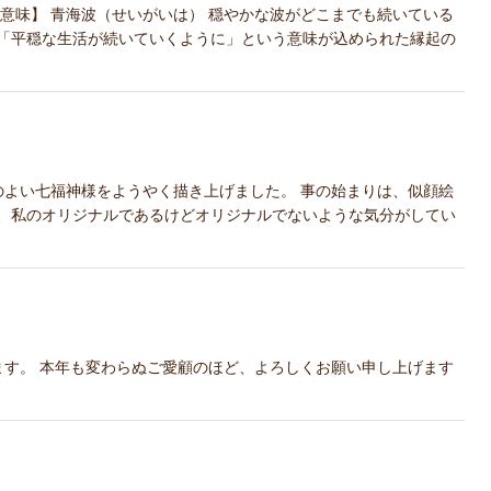
意味】 青海波（せいがいは） 穏やかな波がどこまでも続いている
「平穏な生活が続いていくように」という意味が込められた縁起の
のよい七福神様をようやく描き上げました。 事の始まりは、似顔絵
、私のオリジナルであるけどオリジナルでないような気分がしてい
す。 本年も変わらぬご愛顧のほど、よろしくお願い申し上げます